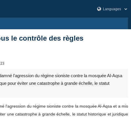
us le contrôle des règles
723
damné l'agression du régime sioniste contre la mosquée Al-Aqsa
e pour éviter une catastrophe à grande échelle, le statut
 l'agression du régime sioniste contre la mosquée Al-Aqsa et a mis
 une catastrophe à grande échelle, le statut historique et juridique