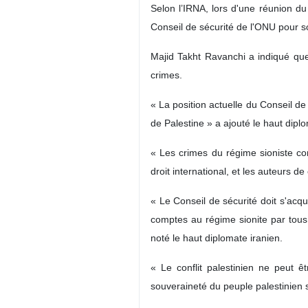
Selon l’IRNA, lors d'une réunion du 
Conseil de sécurité de l'ONU pour so
Majid Takht Ravanchi a indiqué que 
crimes.
« La position actuelle du Conseil de
de Palestine » a ajouté le haut dipl
« Les crimes du régime sioniste co
droit international, et les auteurs de
« Le Conseil de sécurité doit s'acq
comptes au régime sionite par tous 
noté le haut diplomate iranien.
« Le conflit palestinien ne peut ê
souveraineté du peuple palestinien s