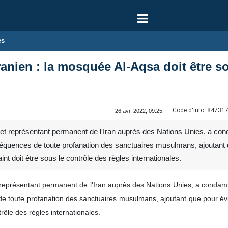
es
ranien : la mosquée Al-Aqsa doit être so
Code d'info:
84731
26 avr. 2022, 09:25
 représentant permanent de l'Iran auprès des Nations Unies, a con
équences de toute profanation des sanctuaires musulmans, ajoutant qu
aint doit être sous le contrôle des règles internationales.
eprésentant permanent de l'Iran auprès des Nations Unies, a condamné
 toute profanation des sanctuaires musulmans, ajoutant que pour éviter
trôle des règles internationales.