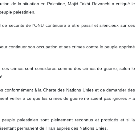
ution de la situation en Palestine, Majid Takht Ravanchi a critiqué le
peuple palestinien.
 de sécurité de l'ONU continuera à être passif et silencieux sur ces
r pour continuer son occupation et ses crimes contre le peuple opprimé
s, ces crimes sont considérés comme des crimes de guerre, selon le
ré.
ionales conformément à la Charte des Nations Unies et de demander des
ment veiller à ce que les crimes de guerre ne soient pas ignorés » a
du peuple palestinien sont pleinement reconnus et protégés et si la
présentant permanent de l'Iran auprès des Nations Unies.