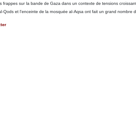
ses frappes sur la bande de Gaza dans un contexte de tensions croissan
al-Qods et l'enceinte de la mosquée al-Aqsa ont fait un grand nombre d
ter