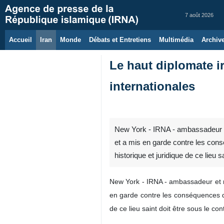
7 août 2026
Accueil
Iran
Monde
Débats et Entretiens
Multimédia
Archiv
Le haut diplomate i
internationales
New York - IRNA - ambassadeur et
et a mis en garde contre les cons
historique et juridique de ce lieu s
New York - IRNA - ambassadeur et r
en garde contre les conséquences de
de ce lieu saint doit être sous le con