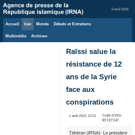
8 août 2026
Accueil
Iran
Monde
Débats et Entretiens
Multimédia
Archives
Raïssi salue la
résistance de 12
ans de la Syrie
face aux
conspirations
Code d'info:
1 août 2023, 23:21
85187247
Téhéran (IRNA)- Le président