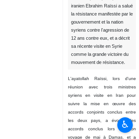
iranien Ebrahim Raïssi a salué
la résistance manifestée par le
gouvernement et la nation
syriens contre l'agression de
12 ans contre eux, et a décrit
sa récente visite en Syrie
comme la grande victoire du
mouvement de résistance.
L'ayatollah Raïssi, lors d'une
réunion avec trois ministres
syriens en visite en Iran pour
suivre la mise en œuvre des
accords conjoints conclus entre
les deux pays, a évoqué les
♿︎
accords conclus lors de son
voyage de mai à Damas, et a