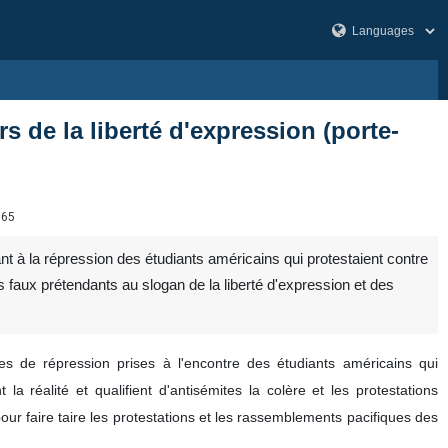
 de la liberté d'expression (porte-
165
nt à la répression des étudiants américains qui protestaient contre
 faux prétendants au slogan de la liberté d'expression et des
s de répression prises à l'encontre des étudiants américains qui
a réalité et qualifient d'antisémites la colère et les protestations
s pour faire taire les protestations et les rassemblements pacifiques des