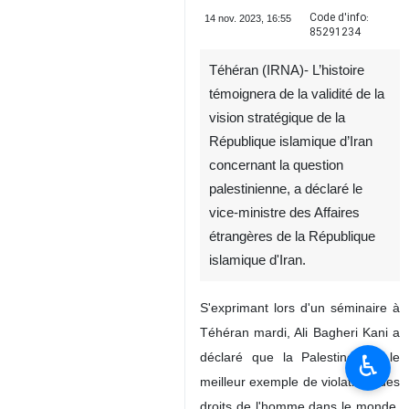
Code d'info:
14 nov. 2023, 16:55
85291234
Téhéran (IRNA)- L’histoire
témoignera de la validité de la
vision stratégique de la
République islamique d’Iran
concernant la question
palestinienne, a déclaré le
vice-ministre des Affaires
étrangères de la République
islamique d'Iran.
S'exprimant lors d'un séminaire à
Téhéran mardi, Ali Bagheri Kani a
♿︎
déclaré que la Palestine est le
meilleur exemple de violations des
droits de l'homme dans le monde,