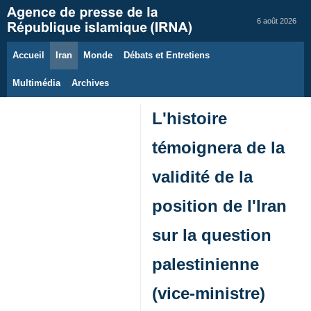
6 août 2026
Accueil
Iran
Monde
Débats et Entretiens
Multimédia
Archives
L'histoire
témoignera de la
validité de la
position de l'Iran
sur la question
palestinienne
(vice-ministre)